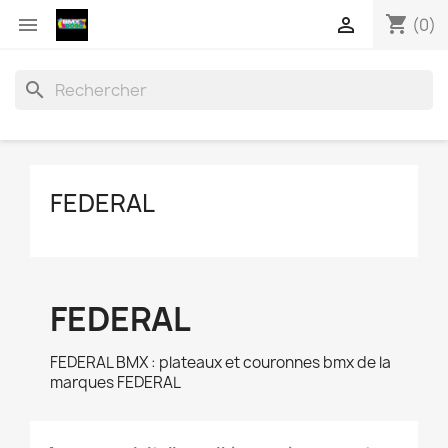
shopping_cart


(0)
search
FEDERAL
FEDERAL
FEDERAL BMX : plateaux et couronnes bmx de la
marques FEDERAL