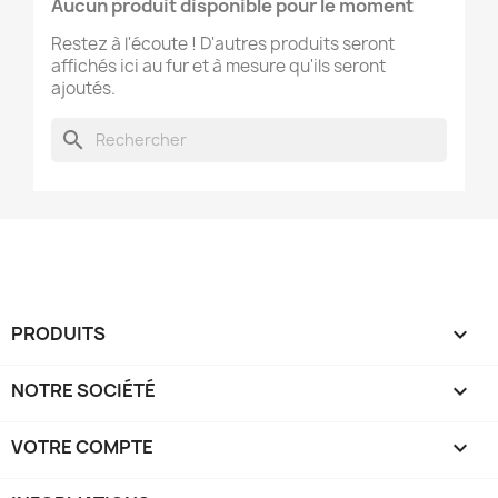
Aucun produit disponible pour le moment
Restez à l'écoute ! D'autres produits seront
affichés ici au fur et à mesure qu'ils seront
ajoutés.
search
PRODUITS

NOTRE SOCIÉTÉ

VOTRE COMPTE
